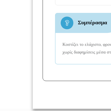
​Συμπέρασμα
​Κοστίζει το ελάχιστο, φρο
χωρίς διαφημίσεις μέσα σ