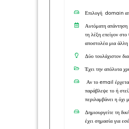
Επιλογή domain απ
Αυτόματη απάντηση σ
τη λέξη επείγον στο
αποστολέα μια άλλη 
​Δύο τουλάχιστον δι
​Έχει την απόλυτα χ
Αν το email έρχετα
παράβλεψε το ή στεί
περιλαμβάνει η όχι 
Δημιουργείτε τη δικ
έχει σημασία για εσά