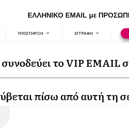
ΕΛΛΗΝΙΚΟ EMAIL με ΠΡΟΣΩΠ
ΥΠΟΣΤΗΡΙΞΗ
ΕΓΓΡΑΦΗ
 συνοδεύει το VIP EMAIL σ
κρύβεται πίσω από αυτή τη σ