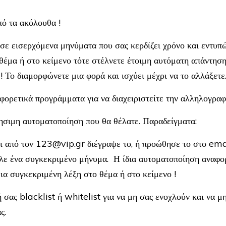
ό τα ακόλουθα !
ε εισερχόμενα μηνύματα που σας κερδίζει χρόνο και εντυπώσ
 θέμα ή στο κείμενο τότε στέλνετε έτοιμη αυτόματη απάντηση
! Το διαμορφώνετε μια φορά και ισχύει μέχρι να το αλλάξετε
αφορετικά προγράμματα για να διαχειριστείτε την αλληλογραφ
ρησιμη αυτοματοποίηση που θα θέλατε. Παραδείγματα:
ι από τον ​123@vip.gr διέγραψε το, ή προώθησε το στο em
λε ένα συγκεκριμένο μήνυμα. Η ίδια αυτοματοποίηση αναφορ
μια συγκεκριμένη λέξη στο θέμα ή στο κείμενο !
ή σας blacklist ή whitelist για να μη σας ενοχλούν και να 
ς.