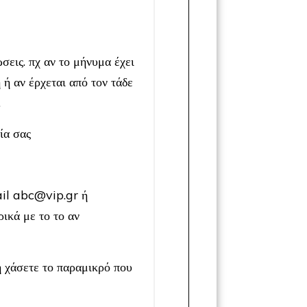
εις. πχ αν το μήνυμα έχει
 ή αν έρχεται από τον τάδε
.
ία σας
ail abc@vip.gr ή
ικά με το το αν
μη χάσετε το παραμικρό που